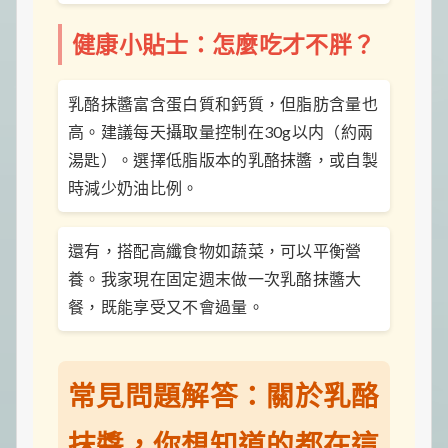
健康小貼士：怎麼吃才不胖？
乳酪抹醬富含蛋白質和鈣質，但脂肪含量也
高。建議每天攝取量控制在30g以内（約兩
湯匙）。選擇低脂版本的乳酪抹醬，或自製
時減少奶油比例。
還有，搭配高纖食物如蔬菜，可以平衡營
養。我家現在固定週末做一次乳酪抹醬大
餐，既能享受又不會過量。
常見問題解答：關於乳酪
抹醬，你想知道的都在這