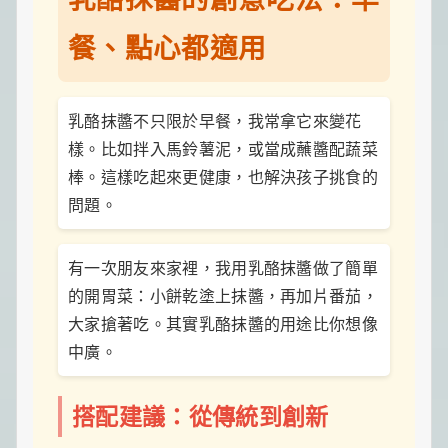
餐、點心都適用
乳酪抹醬不只限於早餐，我常拿它來變花
樣。比如拌入馬鈴薯泥，或當成蘸醬配蔬菜
棒。這樣吃起來更健康，也解決孩子挑食的
問題。
有一次朋友來家裡，我用乳酪抹醬做了簡單
的開胃菜：小餅乾塗上抹醬，再加片番茄，
大家搶著吃。其實乳酪抹醬的用途比你想像
中廣。
搭配建議：從傳統到創新