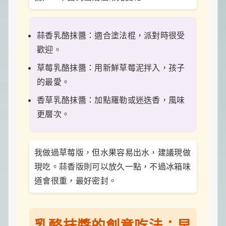
蒜香乳酪抹醬：適合塗法棍，派對時很受
歡迎。
草莓乳酪抹醬：用新鮮草莓泥拌入，孩子
的最愛。
香草乳酪抹醬：加點羅勒或迷迭香，風味
更層次。
我做過草莓版，但水果容易出水，建議現做
現吃。蒜香版則可以放久一點，不過冰箱味
道會很重，最好密封。
乳酪抹醬的創意吃法：早