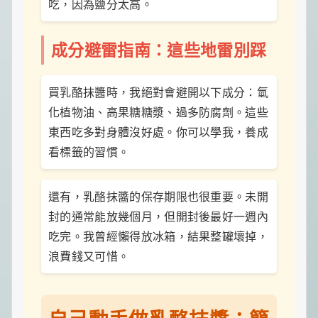
吃，因為鹽分太高。
成分避雷指南：這些地雷別踩
買乳酪抹醬時，我絕對會避開以下成分：氫
化植物油、高果糖糖漿、過多防腐劑。這些
東西吃多對身體沒好處。你可以學我，養成
看標籤的習慣。
還有，乳酪抹醬的保存期限也很重要。未開
封的通常能放幾個月，但開封後最好一週內
吃完。我曾經懶得放冰箱，結果整罐壞掉，
浪費錢又可惜。