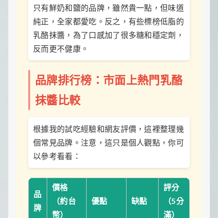
只有鮮奶和鹽的品牌，雖然貴一點，但味道
純正，全家都愛吃。反之，有些標榜低脂的
乳酪抹醬，為了口感加了很多糖和穩定劑，
反而更不健康。
品牌排行榜：市面上熱門乳酪
抹醬比較
根據我的試吃經驗和網友評價，這裡整理幾
個常見品牌。注意，這只是個人觀點，你可
以參考看看：
價格
評分
品
（約台
優點
缺點
（5分
牌
幣）
滿）