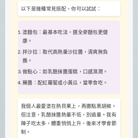
以下是幾種常見搭配，你可以試試：
塗麵包：最基本吃法，選全麥麵包更健
康。
拌沙拉：取代高熱量沙拉醬，清爽無負
擔。
做點心：如乳酪抹醬蛋糕，口感濕潤。
蘸醬：配紅蘿蔔或小黃瓜，當零食吃。
我個人最愛塗在熱貝果上，再撒點黑胡椒。
但注意，乳酪抹醬熱量不低，別過量。我有
陣子吃太多，體重悄悄上升，後來才學會節
制。