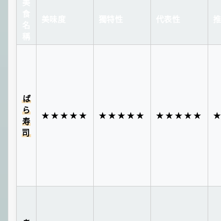
美
食
美味度
獨特性
代表性
名
稱
ば
ら
★★★★★
★★★★★
★★★★★
寿
司