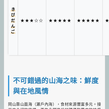
き
び
だ
★★★☆☆
★★★★★
★★★★★
ん
ご
不可錯過的山海之味：鮮度
與在地風情
岡山靠山面海（瀨戶內海），食材來源豐富多元。接