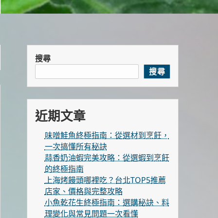
搜尋
搜尋
近期文章
味噌鮭魚終極指南：從選材到烹飪，
一次搞懂所有秘訣
蒜香奶油蝦完美攻略：從選蝦到烹飪
的終極指南
上海烤饅頭哪裡吃？台北TOP5推薦
店家、價格與完整攻略
小魚乾花生終極指南：選購秘訣、料
理變化與常見問題一次看懂