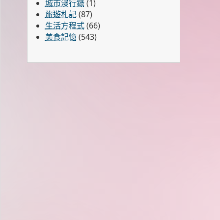
城市漫行錄
(1)
旅遊札記
(87)
生活方程式
(66)
美食記憶
(543)