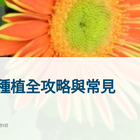
種植全攻略與常見
月5日