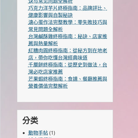
诀与常见问题全解析
巧克力洋芋片終極指南：品牌評比、
健康影響與自製秘訣
溏心蛋作法完整教學：零失敗技巧與
常見問題全解析
台灣鹹酥雞終極指南：秘訣、店家推
薦與熱量解析
紅糟肉圓終極指南：從秘方到在地老
店，帶你吃懂台灣經典味道
千層餅終極指南：從歷史到做法，台
灣必吃店家推薦
芒果蝦終極指南：食譜、餐廳推薦與
營養價值完整解析
分类
動物手帖
(1)