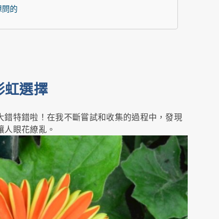
想問的
彩虹選擇
大錯特錯啦！在我不斷嘗試和收集的過程中，發現
讓人眼花繚亂。