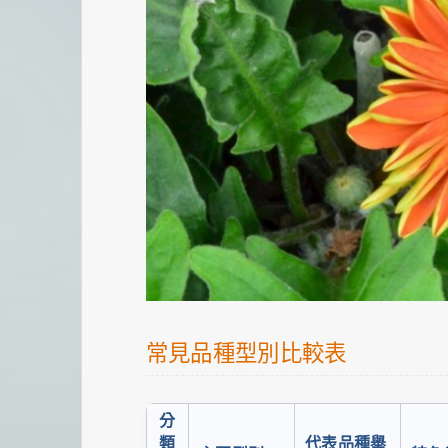
常見品種型別比較表
分
類
代表品種舉