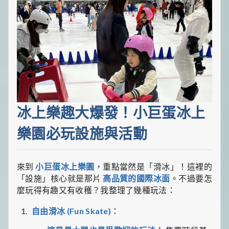
冰上樂趣大爆發！小巨蛋冰上
樂園必玩設施與活動
來到
小巨蛋冰上樂園
，重點當然是「滑冰」！這裡的
「設施」核心就是那片
高品質的國際冰面
。不過要怎
麼玩得有趣又有收穫？我整理了幾種玩法：
自由滑冰 (Fun Skate)
：