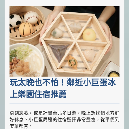
玩太晚也不怕！鄰近小巨蛋冰
上樂園住宿推薦
滑到忘我，或是計畫台北多日遊，晚上想找個地方好
好休息？小巨蛋周邊的住宿選擇非常豐富，從平價到
奢華都有。