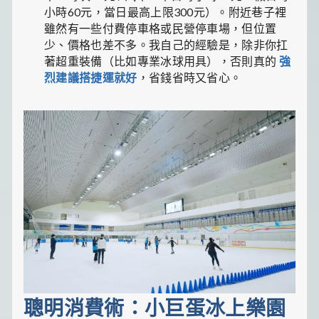
小時60元，當日最高上限300元）。附近巷子裡
雖然有一些付費停車格或民營停車場，但位置
少、價格也差不多。我自己的經驗是，除非你扛
著超重裝備（比如專業冰球用具），否則真的
強
烈建議搭捷運就好
，省錢省時又省心。
聰明消費術：小巨蛋冰上樂園