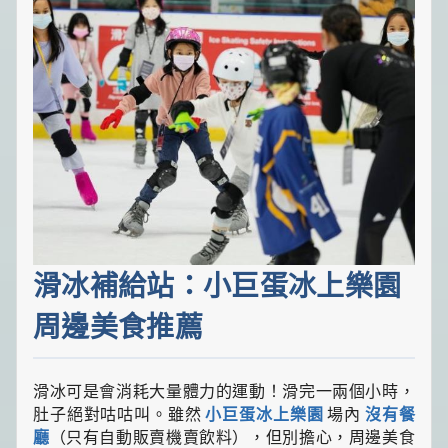
滑冰補給站：小巨蛋冰上樂園
周邊美食推薦
滑冰可是會消耗大量體力的運動！滑完一兩個小時，
肚子絕對咕咕叫。雖然
小巨蛋冰上樂園
場內
沒有餐
廳
（只有自動販賣機賣飲料），但別擔心，周邊美食