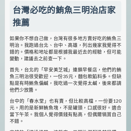
台灣必吃的鮪魚三明治店家
推薦
如果你不想自己做，台灣有很多地方賣好吃的鮪魚三
明治。我跑過台北、台中、高雄，列出幾家我覺得不
錯的。價格和地址都是根據我最近去的經驗，但可能
變動，建議去之前查一下。
首先，台北的「早安美芝城」連鎖早餐店，他們的鮪
魚三明治很受歡迎，一份35元，麵包軟餡料多。但缺
點是有時鮪魚偏鹹，我吃過一次覺得太鹹，後來都請
他們少放醬。
台中的「春水堂」也有賣，但比較高檔，一份要120
元。用的是新鮮鮪魚塊，不是罐頭，口感很好。適合
當下午茶。我個人覺得價錢有點高，但偶爾犒賞自己
不錯。