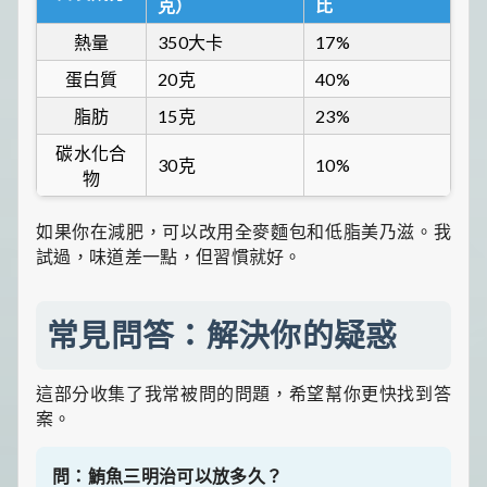
克）
比
熱量
350大卡
17%
蛋白質
20克
40%
脂肪
15克
23%
碳水化合
30克
10%
物
如果你在減肥，可以改用全麥麵包和低脂美乃滋。我
試過，味道差一點，但習慣就好。
常見問答：解決你的疑惑
這部分收集了我常被問的問題，希望幫你更快找到答
案。
問：鮪魚三明治可以放多久？