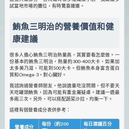
試當地市場的攤位，有時驚喜連連。
鮪魚三明治的營養價值和健
康建議
很多人擔心鮪魚三明治熱量高，其實要看怎麼做。一
份基本的鮪魚三明治，熱量約300-400大卡，如果加
太多美乃滋，可能到500大卡。但鮪魚本身富含蛋白
質和Omega-3，對心臟好。
我諮詢過營養師朋友，他說適量吃沒問題，但不要天
天吃罐頭鮪魚，因為可能有重金屬疑慮。建議一週最
多兩三次。另外，可以搭配蔬菜沙拉，均衡一下。
這裡有個營養成分表供參考：
每份（約200
每日建議百分
營養成分