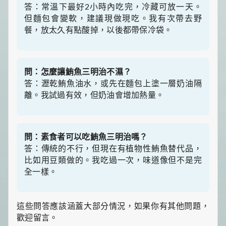
答：常溫下最好2小時內吃完，冷藏可放一天。
但麵包會變軟，建議現做現吃。我有次帶去野
餐，放太久有點酸掉，以後都帶保冷袋。
問：怎麼讓鮪魚三明治不濕？
答：瀝乾鮪魚油水，或先在麵包上塗一層奶油隔
離。我試過有效，但奶油會增加熱量。
問：素食者可以吃鮪魚三明治嗎？
答：傳統的不行，但現在有植物性鮪魚替代品，
比如用豆類做的。我吃過一次，味道像但不是完
全一樣。
這些問答應該涵蓋大部分情況，如果你有其他問題，
歡迎留言。