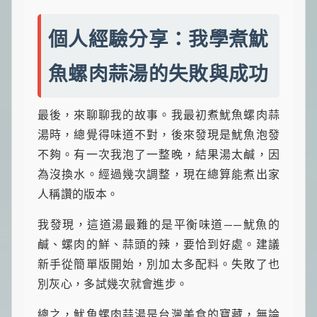
個人經驗分享：我學煮魷
魚螺肉蒜湯的失敗與成功
最後，來聊聊我的故事。我最初煮魷魚螺肉蒜
湯時，總覺得味道不對，後來發現是魷魚泡發
不夠。有一次我泡了一整晚，結果湯太鹹，因
為沒換水。經過幾次調整，現在總算能煮出家
人稱讚的版本。
我發現，這道湯最難的是平衡味道——魷魚的
鹹、螺肉的鮮、蒜頭的辣，要恰到好處。建議
新手從簡單版開始，別加太多配料。失敗了也
別灰心，多試幾次就會進步。
總之，魷魚螺肉蒜湯是台灣美食的寶藏，無論