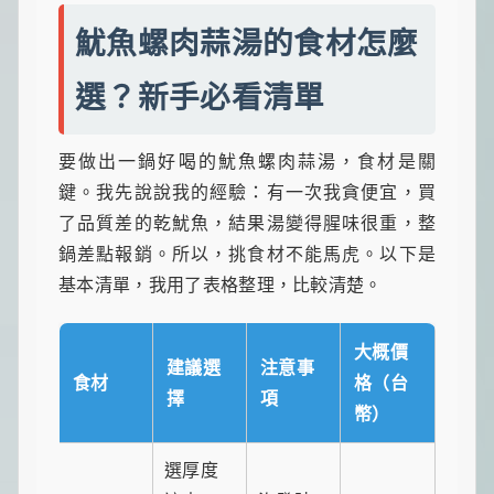
魷魚螺肉蒜湯的食材怎麼
選？新手必看清單
要做出一鍋好喝的魷魚螺肉蒜湯，食材是關
鍵。我先說說我的經驗：有一次我貪便宜，買
了品質差的乾魷魚，結果湯變得腥味很重，整
鍋差點報銷。所以，挑食材不能馬虎。以下是
基本清單，我用了表格整理，比較清楚。
大概價
建議選
注意事
食材
格（台
擇
項
幣）
選厚度