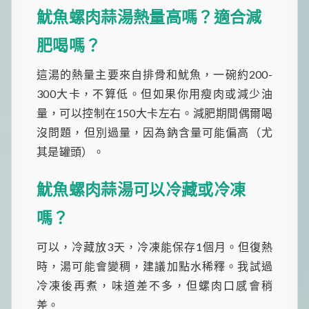
魷魚螺肉蒜湯熱量高嗎？適合減
肥喝嗎？
這湯的熱量主要來自排骨和魷魚，一碗約200-
300大卡，不算低。但如果你用瘦肉或減少油
量，可以控制在150大卡左右。減肥期間偶爾喝
沒問題，但別過量，因為鈉含量可能偏高（尤
其是罐頭）。
魷魚螺肉蒜湯可以冷藏或冷凍
嗎？
可以，冷藏放3天，冷凍能保存1個月。但復熱
時，湯可能會變稠，建議加點水稀釋。我試過
冷凍後再煮，味道差不多，但螺肉口感會稍
差。