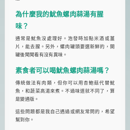
為什麼我的魷魚螺肉蒜湯有腥
味？
通常是魷魚沒處理好。泡發時加點米酒或薑
片，能去腥。另外，螺肉罐頭要選新鮮的，開
罐後聞聞看有沒有異味。
素食者可以喝魷魚螺肉蒜湯嗎？
傳統做法有肉類，但你可以用杏鮑菇代替魷
魚，和蔬菜高湯來煮。不過味道就不同了，算
是變通版。
這些問題都是我自己遇過或網友常問的，希望
幫到你。