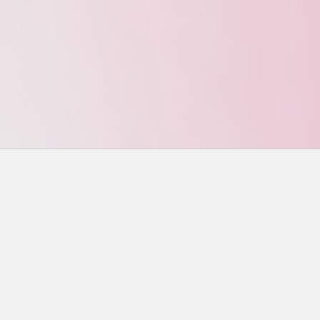
搜尋
搜尋
近期文章
味噌鮭魚終極指南：從選材到烹飪，一次搞懂所有