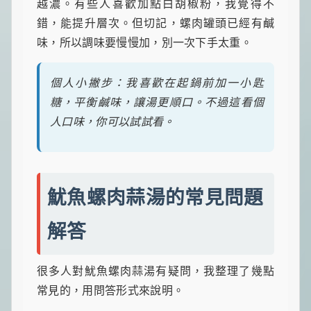
越濃。有些人喜歡加點白胡椒粉，我覺得不
錯，能提升層次。但切記，螺肉罐頭已經有鹹
味，所以調味要慢慢加，別一次下手太重。
個人小撇步：我喜歡在起鍋前加一小匙
糖，平衡鹹味，讓湯更順口。不過這看個
人口味，你可以試試看。
魷魚螺肉蒜湯的常見問題
解答
很多人對魷魚螺肉蒜湯有疑問，我整理了幾點
常見的，用問答形式來說明。