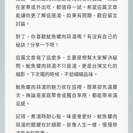
在家煮或外出吃，都值得一試。希望這篇文章
能讓你更了解這道湯，如果有問題，歡迎留言
討論。
對了，你喜歡魷魚螺肉蒜湯嗎？有沒有自己的
秘訣？分享一下吧！
這篇文章寫了這麼多，主要是想幫大家解決疑
問。魷魚螺肉蒜湯不只是湯，更是台灣文化的
縮影。下次喝的時候，不妨細細品味。
魷魚螺肉蒜湯的魅力就在這裡，簡單卻充滿層
次。無論是家庭聚會或獨自享用，都能帶來滿
足感。
記得，煮湯時耐心點，味道會更好。魷魚螺肉
蒜湯的關鍵在於細節，就像人生一樣，慢慢熬
才能出好結果。