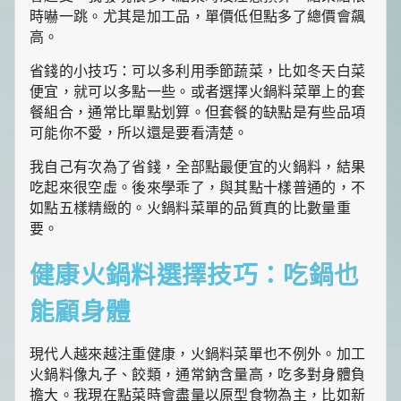
時嚇一跳。尤其是加工品，單價低但點多了總價會飆
高。
省錢的小技巧：可以多利用季節蔬菜，比如冬天白菜
便宜，就可以多點一些。或者選擇火鍋料菜單上的套
餐組合，通常比單點划算。但套餐的缺點是有些品項
可能你不愛，所以還是要看清楚。
我自己有次為了省錢，全部點最便宜的火鍋料，結果
吃起來很空虛。後來學乖了，與其點十樣普通的，不
如點五樣精緻的。火鍋料菜單的品質真的比數量重
要。
健康火鍋料選擇技巧：吃鍋也
能顧身體
現代人越來越注重健康，火鍋料菜單也不例外。加工
火鍋料像丸子、餃類，通常鈉含量高，吃多對身體負
擔大。我現在點菜時會盡量以原型食物為主，比如新