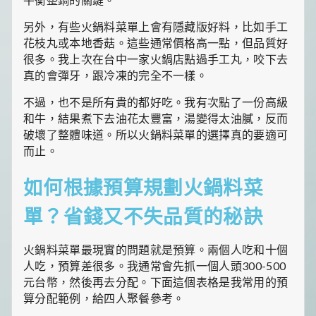
另外，有些火鍋料菜單上會有隱藏版好料，比如手工
花枝丸或本地香菇。這些通常價格高一點，但品質好
很多。我上次在台中一家火鍋店點過手工丸，咬下去
真的會彈牙，跟冷凍的完全不一樣。
不過，也不是所有貴的都好吃。我有次點了一份高級
和牛，結果煮下去油花太豐富，湯變得太油膩，反而
破壞了整體味道。所以火鍋料菜單的選擇真的要適可
而止。
如何根據預算規劃火鍋料菜
單？省錢又不失品質的秘訣
火鍋料菜單最現實的問題就是預算。兩個人吃和十個
人吃，預算差很多。我通常會先抓一個人頭300-500
元台幣，然後再去分配。下面這個表格是我常用的預
算分配範例，給四人聚餐參考。