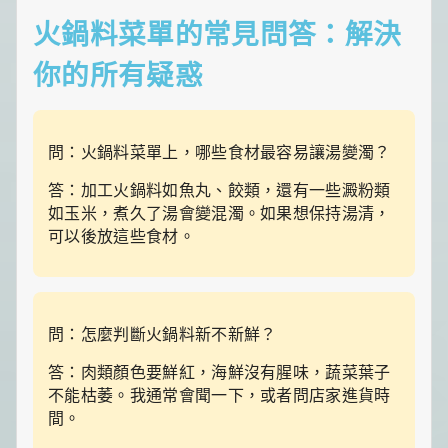
火鍋料菜單的常見問答：解決
你的所有疑惑
問：火鍋料菜單上，哪些食材最容易讓湯變濁？
答：加工火鍋料如魚丸、餃類，還有一些澱粉類
如玉米，煮久了湯會變混濁。如果想保持湯清，
可以後放這些食材。
問：怎麼判斷火鍋料新不新鮮？
答：肉類顏色要鮮紅，海鮮沒有腥味，蔬菜葉子
不能枯萎。我通常會聞一下，或者問店家進貨時
間。