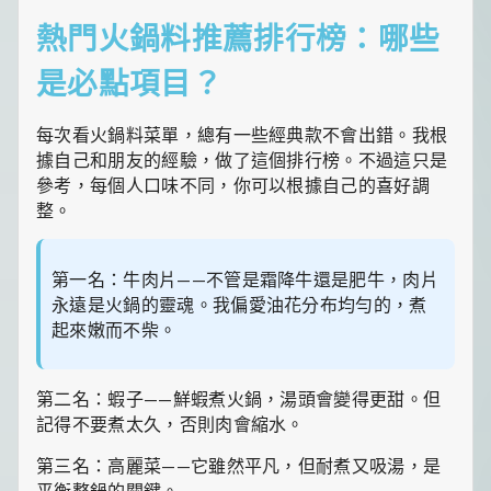
熱門火鍋料推薦排行榜：哪些
是必點項目？
每次看火鍋料菜單，總有一些經典款不會出錯。我根
據自己和朋友的經驗，做了這個排行榜。不過這只是
參考，每個人口味不同，你可以根據自己的喜好調
整。
第一名：牛肉片——不管是霜降牛還是肥牛，肉片
永遠是火鍋的靈魂。我偏愛油花分布均勻的，煮
起來嫩而不柴。
第二名：蝦子——鮮蝦煮火鍋，湯頭會變得更甜。但
記得不要煮太久，否則肉會縮水。
第三名：高麗菜——它雖然平凡，但耐煮又吸湯，是
平衡整鍋的關鍵。