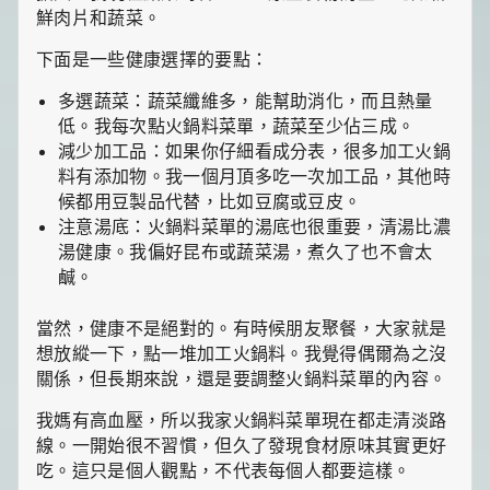
鮮肉片和蔬菜。
下面是一些健康選擇的要點：
多選蔬菜：蔬菜纖維多，能幫助消化，而且熱量
低。我每次點火鍋料菜單，蔬菜至少佔三成。
減少加工品：如果你仔細看成分表，很多加工火鍋
料有添加物。我一個月頂多吃一次加工品，其他時
候都用豆製品代替，比如豆腐或豆皮。
注意湯底：火鍋料菜單的湯底也很重要，清湯比濃
湯健康。我偏好昆布或蔬菜湯，煮久了也不會太
鹹。
當然，健康不是絕對的。有時候朋友聚餐，大家就是
想放縱一下，點一堆加工火鍋料。我覺得偶爾為之沒
關係，但長期來說，還是要調整火鍋料菜單的內容。
我媽有高血壓，所以我家火鍋料菜單現在都走清淡路
線。一開始很不習慣，但久了發現食材原味其實更好
吃。這只是個人觀點，不代表每個人都要這樣。