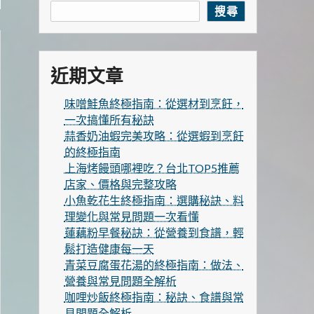
搜尋
近期文章
味噌鮭魚終極指南：從選材到烹飪，
一次搞懂所有秘訣
蒜香奶油蝦完美攻略：從選蝦到烹飪
的終極指南
上海烤饅頭哪裡吃？台北TOP5推薦
店家、價格與完整攻略
小魚乾花生終極指南：選購秘訣、料
理變化與常見問題一次看懂
蓮藕粉早餐秘訣：從營養到食譜，輕
鬆打造健康每一天
青菜豆腐蛋花湯的終極指南：做法、
營養與常見問題全解析
咖哩炒飯終極指南：秘訣、食譜與常
見問題全解析