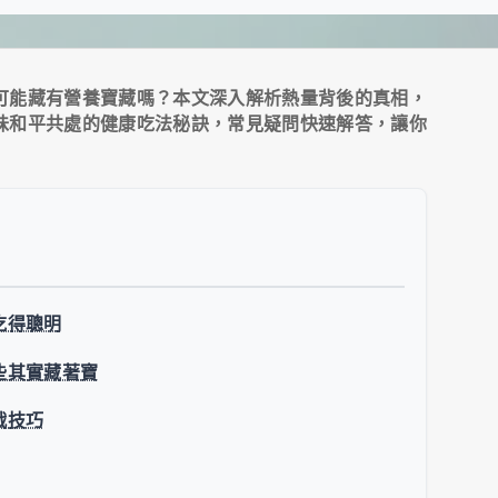
可能藏有營養寶藏嗎？本文深入解析熱量背後的真相，
味和平共處的健康吃法秘訣，常見疑問快速解答，讓你
吃得聰明
些其實藏著寶
戰技巧