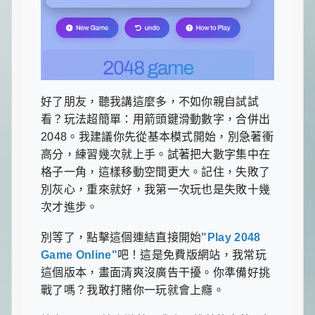
好了朋友，聽我講這麼多，不如你親自試試
看？玩法超簡單：用箭頭鍵滑動數字，合併出
2048。我建議你先從基本模式開始，別急著衝
高分，練習幾次就上手。試著把大數字集中在
格子一角，這樣移動空間更大。記住，失敗了
別灰心，重來就好，我第一次玩也是失敗十幾
次才進步。
別等了，點擊這個連結直接開始
"Play 2048
Game Online"
吧！這是免費版網站，我常玩
這個版本，畫面清爽沒廣告干擾。你準備好挑
戰了嗎？我敢打賭你一玩就會上癮。