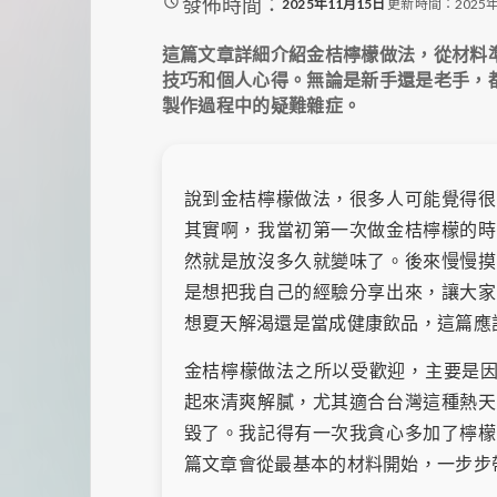
發佈時間：
2025年11月15日
更新時間：2025年
這篇文章詳細介紹金桔檸檬做法，從材料
技巧和個人心得。無論是新手還是老手，
製作過程中的疑難雜症。
說到金桔檸檬做法，很多人可能覺得很
其實啊，我當初第一次做金桔檸檬的時
然就是放沒多久就變味了。後來慢慢摸
是想把我自己的經驗分享出來，讓大家
想夏天解渴還是當成健康飲品，這篇應
金桔檸檬做法之所以受歡迎，主要是因
起來清爽解膩，尤其適合台灣這種熱天
毀了。我記得有一次我貪心多加了檸檬
篇文章會從最基本的材料開始，一步步