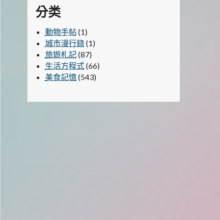
分类
動物手帖
(1)
城市漫行錄
(1)
旅遊札記
(87)
生活方程式
(66)
美食記憶
(543)