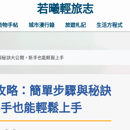
若曦輕旅志
歡迎訪問若曦輕旅志——打造你的質
動物手帖
城市漫行錄
旅遊札記
生活方程式
家妙招、最地道的美食推薦，還有暖
小確幸
與秘訣大公開，新手也能輕鬆上手
攻略：簡單步驟與秘訣
新手也能輕鬆上手