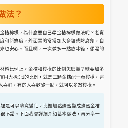
做法？
金桔檸檬，為什麼要自己學金桔檸檬做法呢？老實
度和新鮮度。外面賣的常常加太多糖或防腐劑，自
來也安心。而且啊，一次做多一點放冰箱，想喝的
材料比例上。金桔和檸檬的比例怎麼抓？糖要加多
慣用大概3:1的比例，就是三顆金桔配一顆檸檬，這
人喜好，有的人喜歡酸一點，就可以多放檸檬。
樂趣是可以隨意變化。比如加點蜂蜜變成蜂蜜金桔
都很不錯。下面我會詳細介紹基本做法，再分享一