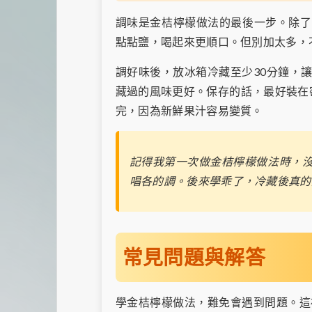
調味是金桔檸檬做法的最後一步。除了
點點鹽，喝起來更順口。但別加太多，
調好味後，放冰箱冷藏至少30分鐘，
藏過的風味更好。保存的話，最好裝在
完，因為新鮮果汁容易變質。
記得我第一次做金桔檸檬做法時，
唱各的調。後來學乖了，冷藏後真的
常見問題與解答
學金桔檸檬做法，難免會遇到問題。這