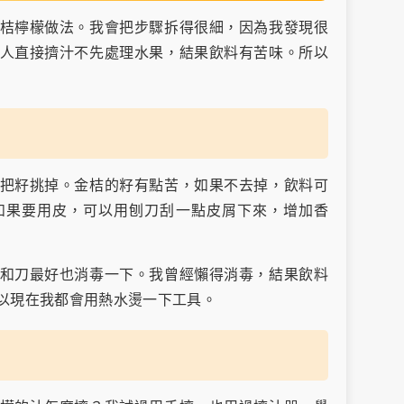
桔檸檬做法。我會把步驟拆得很細，因為我發現很
人直接擠汁不先處理水果，結果飲料有苦味。所以
把籽挑掉。金桔的籽有點苦，如果不去掉，飲料可
如果要用皮，可以用刨刀刮一點皮屑下來，增加香
和刀最好也消毒一下。我曾經懶得消毒，結果飲料
以現在我都會用熱水燙一下工具。