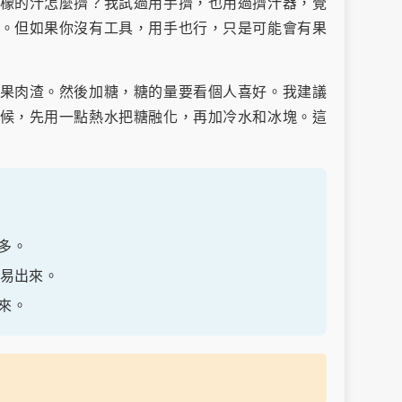
檬的汁怎麼擠？我試過用手擠，也用過擠汁器，覺
。但如果你沒有工具，用手也行，只是可能會有果
果肉渣。然後加糖，糖的量要看個人喜好。我建議
候，先用一點熱水把糖融化，再加冷水和冰塊。這
多。
容易出來。
來。