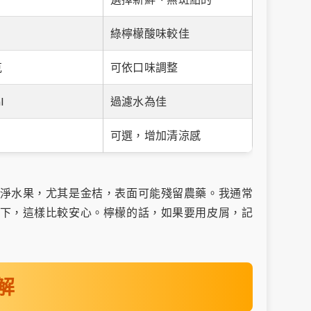
綠檸檬酸味較佳
克
可依口味調整
l
過濾水為佳
可選，增加清涼感
淨水果，尤其是金桔，表面可能殘留農藥。我通常
下，這樣比較安心。檸檬的話，如果要用皮屑，記
解