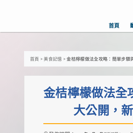
首頁
首頁
>
美食記憶
>
金桔檸檬做法全攻略：簡單步驟
金桔檸檬做法全
大公開，