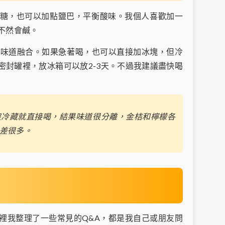
糖，也可以加點鹽巴，平衡酸味。我個人喜歡加一
不然會鹹。
讓味道融合。如果急著喝，也可以直接加冰塊，但冷
密封罐裡，放冰箱可以放2-3天。不過我建議盡快喝
沒冷藏就直接喝，結果味道很分離，金桔和檸檬各
差很多。
裡我整理了一些常見的Q&A，都是我自己或朋友問