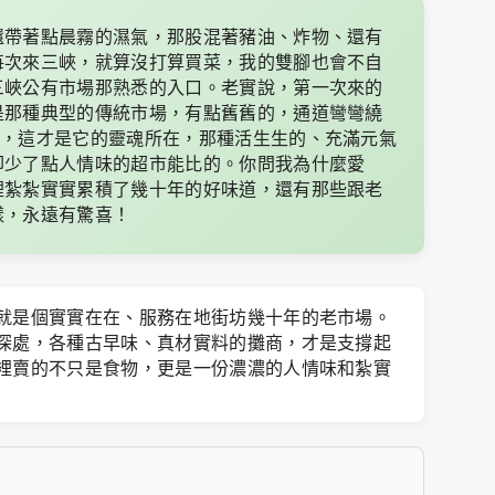
還帶著點晨霧的濕氣，那股混著豬油、炸物、還有
每次來三峽，就算沒打算買菜，我的雙腳也會不自
三峽公有市場那熟悉的入口。老實說，第一次來的
是那種典型的傳統市場，有點舊舊的，通道彎彎繞
啊，這才是它的靈魂所在，那種活生生的、充滿元氣
卻少了點人情味的超市能比的。你問我為什麼愛
裡紮紮實實累積了幾十年的好味道，還有那些跟老
樣，永遠有驚喜！
就是個實實在在、服務在地街坊幾十年的老市場。
深處，各種古早味、真材實料的攤商，才是支撐起
裡賣的不只是食物，更是一份濃濃的人情味和紮實