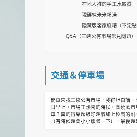
在地人推的手工水餃攤
現碾純米米粉湯
隱藏版客家麻糬（不定點
Q&A（三峽公有市場常見問題）
交通＆停車場
開車來找三峽公有市場，我得坦白講，
日早上，市場正熱鬧的時候，圍繞著市
車？真的得靠超級好運氣加上極高的耐
（有時候還會小小焦躁一下），最後還