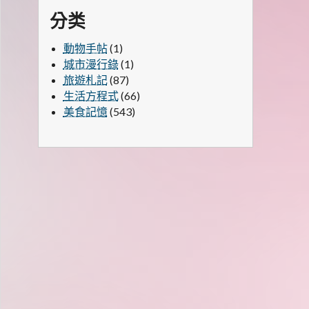
分类
動物手帖
(1)
城市漫行錄
(1)
旅遊札記
(87)
生活方程式
(66)
美食記憶
(543)