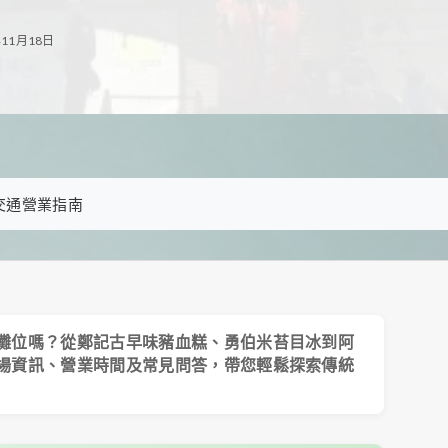
11月18日
交通營業指南
攤位嗎？從鄭記古早味豬血糕、勇伯米苔目冰到阿
場資訊、營業時間及常見問答，帶您輕鬆探索傳統