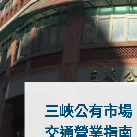
三峽公有市場
交通營業指南