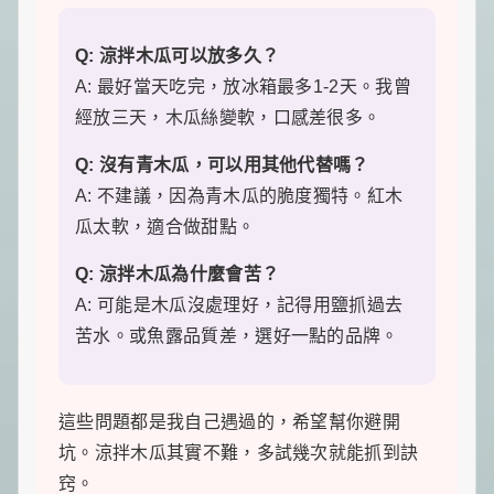
Q: 涼拌木瓜可以放多久？
A: 最好當天吃完，放冰箱最多1-2天。我曾
經放三天，木瓜絲變軟，口感差很多。
Q: 沒有青木瓜，可以用其他代替嗎？
A: 不建議，因為青木瓜的脆度獨特。紅木
瓜太軟，適合做甜點。
Q: 涼拌木瓜為什麼會苦？
A: 可能是木瓜沒處理好，記得用鹽抓過去
苦水。或魚露品質差，選好一點的品牌。
這些問題都是我自己遇過的，希望幫你避開
坑。涼拌木瓜其實不難，多試幾次就能抓到訣
窍。