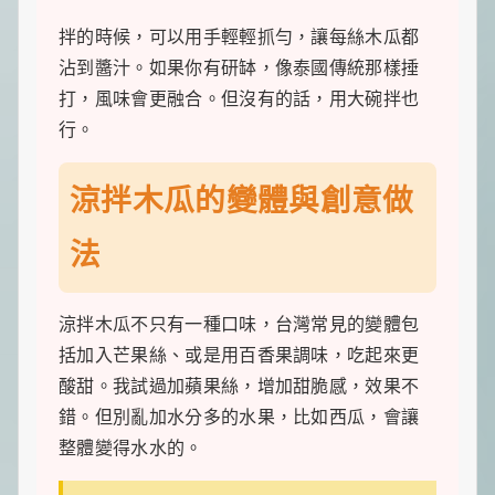
拌的時候，可以用手輕輕抓勻，讓每絲木瓜都
沾到醬汁。如果你有研缽，像泰國傳統那樣捶
打，風味會更融合。但沒有的話，用大碗拌也
行。
涼拌木瓜的變體與創意做
法
涼拌木瓜不只有一種口味，台灣常見的變體包
括加入芒果絲、或是用百香果調味，吃起來更
酸甜。我試過加蘋果絲，增加甜脆感，效果不
錯。但別亂加水分多的水果，比如西瓜，會讓
整體變得水水的。