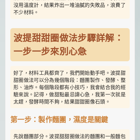
沒用溫度計，結果炸出一堆油膩的失敗品，浪費了
不少材料。
波提甜甜圈做法步驟詳解：
一步一步來別心急
好了，材料工具都齊了，我們開始動手吧。波提甜
甜圈做法可以分為幾個階段：麵團製作、發酵、整
形、油炸。每個階段都有小技巧，我會結合我的經
驗來說。記得，做甜點最忌諱心急，我第一次就是
太趕，發酵時間不夠，結果甜甜圈像石頭。
第一步：製作麵團，濕度是關鍵
先說麵團部分。波提甜甜圈做法的麵團和一般麵包