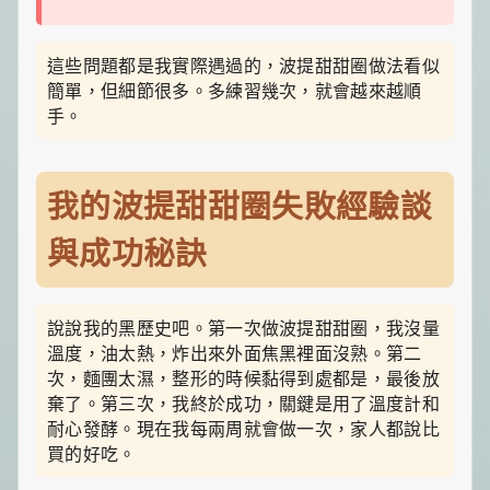
這些問題都是我實際遇過的，波提甜甜圈做法看似
簡單，但細節很多。多練習幾次，就會越來越順
手。
我的波提甜甜圈失敗經驗談
與成功秘訣
說說我的黑歷史吧。第一次做波提甜甜圈，我沒量
溫度，油太熱，炸出來外面焦黑裡面沒熟。第二
次，麵團太濕，整形的時候黏得到處都是，最後放
棄了。第三次，我終於成功，關鍵是用了溫度計和
耐心發酵。現在我每兩周就會做一次，家人都說比
買的好吃。