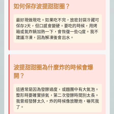
如何保存波提甜甜圈？
最好現做現吃。如果吃不完，放密封袋冷藏可
保存2天，但口感會變硬。要吃的時候，用烤
箱或氣炸鍋加熱一下，會恢復一些Q度。我不
建議冷凍，因為解凍後會出水。
波提甜甜圈為什麼炸的時候會爆
開？
這通常是因為發酵過度，或麵團中有大氣泡。
整形時要確實排氣，第二次發酵時間別太長。
我曾經發酵太久，炸的時候像放鞭炮，嚇死我
了。