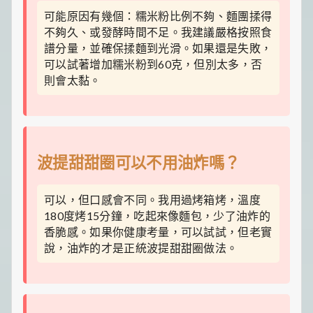
可能原因有幾個：糯米粉比例不夠、麵團揉得
不夠久、或發酵時間不足。我建議嚴格按照食
譜分量，並確保揉麵到光滑。如果還是失敗，
可以試著增加糯米粉到60克，但別太多，否
則會太黏。
波提甜甜圈可以不用油炸嗎？
可以，但口感會不同。我用過烤箱烤，溫度
180度烤15分鐘，吃起來像麵包，少了油炸的
香脆感。如果你健康考量，可以試試，但老實
說，油炸的才是正統波提甜甜圈做法。