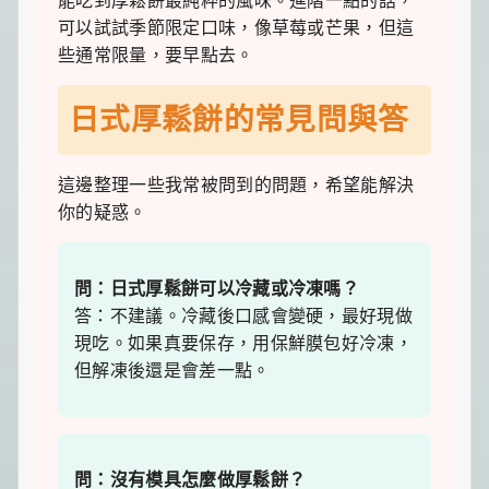
能吃到厚鬆餅最純粹的風味。進階一點的話，
可以試試季節限定口味，像草莓或芒果，但這
些通常限量，要早點去。
日式厚鬆餅的常見問與答
這邊整理一些我常被問到的問題，希望能解決
你的疑惑。
問：日式厚鬆餅可以冷藏或冷凍嗎？
答：不建議。冷藏後口感會變硬，最好現做
現吃。如果真要保存，用保鮮膜包好冷凍，
但解凍後還是會差一點。
問：沒有模具怎麼做厚鬆餅？