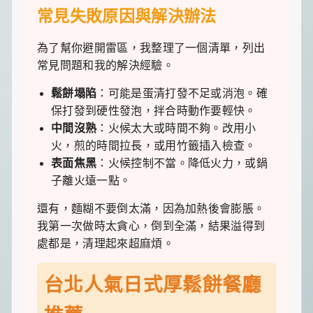
常見失敗原因與解決辦法
為了幫你避開雷區，我整理了一個清單，列出
常見問題和我的解決經驗。
鬆餅塌陷
：可能是蛋清打發不足或消泡。確
保打發到硬性發泡，拌合時動作要輕快。
中間沒熟
：火候太大或時間不夠。改用小
火，煎的時間拉長，或用竹籤插入檢查。
表面焦黑
：火候控制不當。降低火力，或鍋
子離火遠一點。
還有，麵糊不要倒太滿，因為加熱後會膨脹。
我第一次做時太貪心，倒到全滿，結果溢得到
處都是，清理起來超麻煩。
台北人氣日式厚鬆餅餐廳