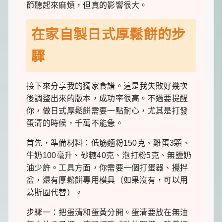
節聽起來麻煩，但真的影響很大。
在家自製日式厚鬆餅的步
驟
接下來分享我的獨家食譜。這是我失敗好幾次
後調整出來的版本，成功率很高。不過要提醒
你，做日式厚鬆餅需要一點耐心，尤其是打發
蛋清的時候，千萬不能急。
首先，準備材料：低筋麵粉150克、雞蛋3顆、
牛奶100毫升、砂糖40克、泡打粉5克、無鹽奶
油少許。工具方面，你需要一個打蛋器、攪拌
盆，還有厚鬆餅專用模具（如果沒有，可以用
慕斯圈代替）。
步驟一：把蛋清和蛋黃分開。蛋清要放在無油