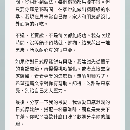
問。從材料到做法，每個環節都馬虎不得。但
只要你願意花時間，在家也能做出餐廳級的水
準。我現在周末常自己做，家人和朋友都說比
外面買的好吃。
不過，老實說，不是每次都能成功。我有次趕
時間，沒等鍋子預熱就下麵糊，結果煎出一堆
黑炭。所以耐心真的很重要。
如果你對日式厚鬆餅有興趣，我建議先從簡單
的食譜開始，再慢慢挑戰變化。或者直接去店
家體驗，看看專業的怎麼做。無論哪種方式，
希望這篇文章對你有幫助。記得，吃甜點是享
受，別給自己太大壓力。
最後，分享一下我的最愛：我偏愛口感濕潤的
日式厚鬆餅，搭配一杯黑咖啡，簡直是完美下
午茶。你呢？喜歡什麼口味？歡迎分享你的經
驗。