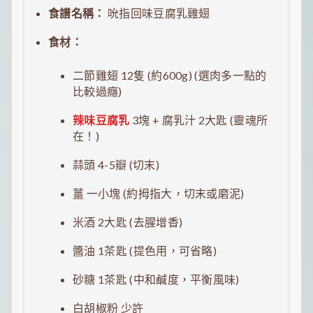
食譜名稱：
吮指回味豆腐乳雞翅
食材：
二節雞翅 12隻 (約600g) (選肉多一點的
比較過癮)
辣味豆腐乳
3塊 + 腐乳汁 2大匙 (靈魂所
在！)
蒜頭 4-5瓣 (切末)
薑 一小塊 (約拇指大，切末或磨泥)
米酒 2大匙 (去腥增香)
醬油 1茶匙 (提色用，可省略)
砂糖 1茶匙 (中和鹹度，平衡風味)
白胡椒粉 少許