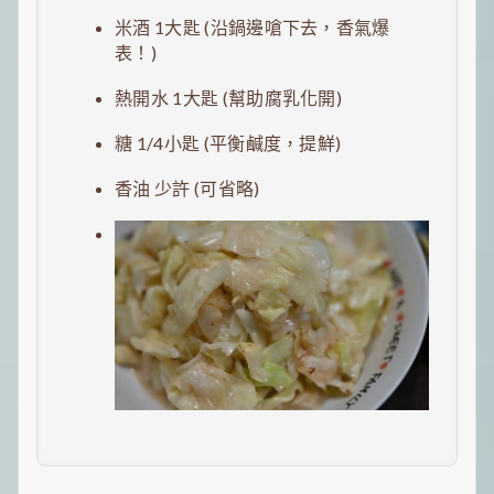
米酒 1大匙 (沿鍋邊嗆下去，香氣爆
表！)
熱開水 1大匙 (幫助腐乳化開)
糖 1/4小匙 (平衡鹹度，提鮮)
香油 少許 (可省略)