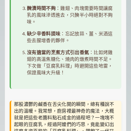
醃漬時間不夠
：雞翅、肉塊需要時間讓腐
乳的風味滲透進去，只醃半小時絕對不夠
味。
缺少辛香料提味
：忘記放蒜、薑、米酒這
些去腥增香的夥伴。
沒有適當的烹煮方式引出香氣
：比如烤雞
翅的高溫焦糖化、燒肉的燉煮時間不足。
下次做「豆腐乳料理」時避開這些地雷，
保證風味大升級！
那股濃鬱的鹹香在舌尖化開的瞬間，總有種說不
出的溫暖。我常想，廚房裡最神奇的魔法，大概
就是把這些老醬料點石成金的過程吧？一塊塊不
起眼的豆腐乳，經過阿嬤們的巧思，竟能變幻出
這麼多姿百態的「豆腐乳料理」，餵飽了一代又