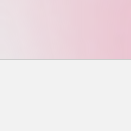
搜尋
搜尋
近期文章
味噌鮭魚終極指南：從選材到烹飪，一次搞懂所有
秘訣