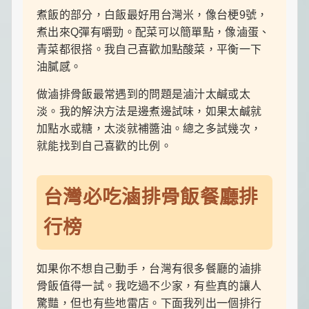
煮飯的部分，白飯最好用台灣米，像台梗9號，
煮出來Q彈有嚼勁。配菜可以簡單點，像滷蛋、
青菜都很搭。我自己喜歡加點酸菜，平衡一下
油膩感。
做滷排骨飯最常遇到的問題是滷汁太鹹或太
淡。我的解決方法是邊煮邊試味，如果太鹹就
加點水或糖，太淡就補醬油。總之多試幾次，
就能找到自己喜歡的比例。
台灣必吃滷排骨飯餐廳排
行榜
如果你不想自己動手，台灣有很多餐廳的滷排
骨飯值得一試。我吃過不少家，有些真的讓人
驚豔，但也有些地雷店。下面我列出一個排行