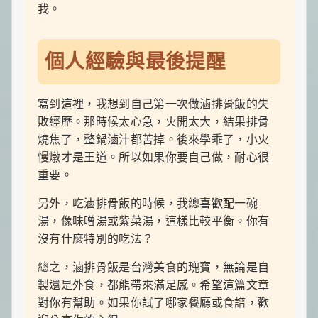
我。
個人經驗與最後提醒
寫到這裡，我想到自己第一次做滷排骨飯的失
敗經歷。那時候太心急，火開太大，結果排骨
燒焦了，整鍋滷汁都苦掉。後來學乖了，小火
慢燉才是王道。所以如果你要自己做，耐心很
重要。
另外，吃滷排骨飯的時候，我總喜歡配一碗
湯，像味噌湯或紫菜湯，這樣比較平衡。你有
沒有什麼特別的吃法？
總之，滷排骨飯是台灣美食的瑰寶，無論是自
製還是外食，都能帶來滿足感。希望這篇文章
對你有幫助。如果你試了哪家餐廳或食譜，歡