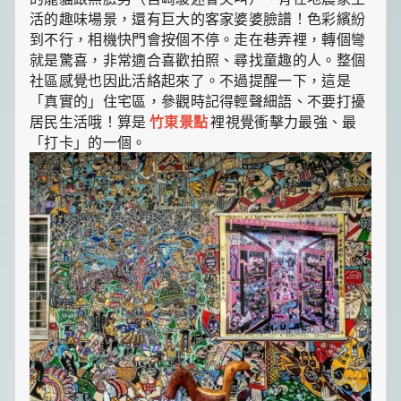
活的趣味場景，還有巨大的客家婆婆臉譜！色彩繽紛
到不行，相機快門會按個不停。走在巷弄裡，轉個彎
就是驚喜，非常適合喜歡拍照、尋找童趣的人。整個
社區感覺也因此活絡起來了。不過提醒一下，這是
「真實的」住宅區，參觀時記得輕聲細語、不要打擾
居民生活哦！算是
竹東景點
裡視覺衝擊力最強、最
「打卡」的一個。